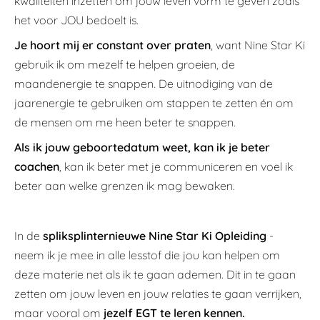
kwaliteiten inzetten om jouw leven vorm te geven zoals
het voor JOU bedoelt is.
Je hoort mij er constant over praten
, want Nine Star Ki
gebruik ik om mezelf te helpen groeien, de
maandenergie te snappen. De uitnodiging van de
jaarenergie te gebruiken om stappen te zetten én om
de mensen om me heen beter te snappen.
Als ik jouw geboortedatum weet, kan ik je beter
coachen
, kan ik beter met je communiceren en voel ik
beter aan welke grenzen ik mag bewaken.
In de
spliksplinternieuwe Nine Star Ki Opleiding
-
neem ik je mee in alle lesstof die jou kan helpen om
deze materie net als ik te gaan ademen. Dit in te gaan
zetten om jouw leven en jouw relaties te gaan verrijken,
maar vooral om
jezelf EGT te leren kennen.