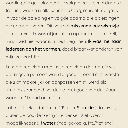
was ik gelijk gebiologeerd. Ik volgde eerst een 4 daagse
training waarin ik alle kennis opzoog, schreef me gelijk
in voor de opleiding en volgde daarna alle opleidingen
die er maar waren. Dit was het
missende puzzelstukje
in mijn leven. Ik was al jarenlang op zoek naar mezelf,
maar wist niet waar ik moest beginnen.
Ik was me naar
iedereen aan het vormen
, deed braaf wat anderen van
mijn verwachtte.
Ik had geen eigen mening, geen eigen dromen, ik wist
dat ik geen persoon was die goed in loondienst werkte,
die zich makkelijk kon aanpassen en stil werd als
situaties spannend werden of niet goed voelde. Maar
waarom? Ik had geen idee.
Tot ik ontdekte dat ik een 519 ben.
5 aarde
(eigenwijs,
buiten de box denker, grote denker, ziet overal
mogelijkheden),
1 water
(heel gevoelig, intuïtief, snel