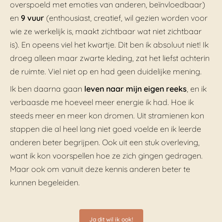
overspoeld met emoties van anderen, beïnvloedbaar)
en
9 vuur
(enthousiast, creatief, wil gezien worden voor
wie ze werkelijk is, maakt zichtbaar wat niet zichtbaar
is). En opeens viel het kwartje. Dit ben ik absoluut niet! Ik
droeg alleen maar zwarte kleding, zat het liefst achterin
de ruimte. Viel niet op en had geen duidelijke mening.
Ik ben daarna gaan
leven naar mijn eigen reeks
, en ik
verbaasde me hoeveel meer energie ik had. Hoe ik
steeds meer en meer kon dromen. Uit stramienen kon
stappen die al heel lang niet goed voelde en ik leerde
anderen beter begrijpen. Ook uit een stuk overleving,
want ik kon voorspellen hoe ze zich gingen gedragen.
Maar ook om vanuit deze kennis anderen beter te
kunnen begeleiden.
Ja dit wil ik ook!