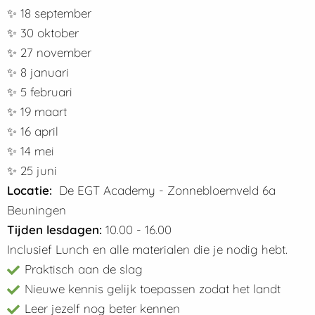
✨ 18 september
✨ 30 oktober
✨ 27 november
✨ 8 januari
✨ 5 februari
✨ 19 maart
✨ 16 april
✨ 14 mei
✨ 25 juni
Locatie:
De EGT Academy - Zonnebloemveld 6a
Beuningen
Tijden lesdagen:
10.00 - 16.00
Inclusief Lunch en alle materialen die je nodig hebt.
Praktisch aan de slag
Nieuwe kennis gelijk toepassen zodat het landt
Leer jezelf nog beter kennen