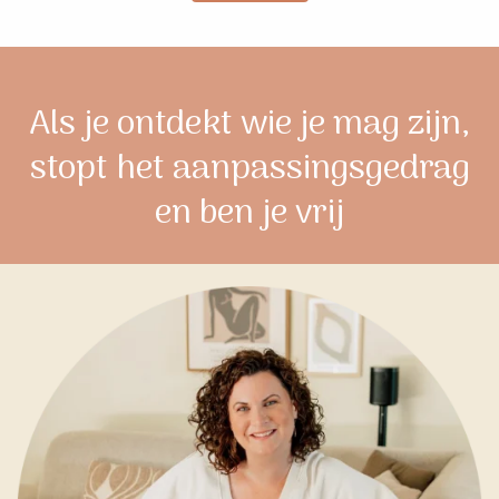
Als je ontdekt wie je mag zijn,
stopt het aanpassingsgedrag
en ben je vrij