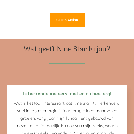
Call to Action
Wat geeft Nine Star Ki jou?
Ik herkende me eerst niet en nu heel erg!
Wat is het toch interessant, dat Nine star Ki. Herkende al
veel in je jaarenergie. 2 jaar terug alleen maar willen
groeien, vorig jaar mijn fundament gebouwd van
mezelf en mijn praktijk. En ook van mijn reeks, waar ik
me eerst deels herkende in 7 metaal en vooral de