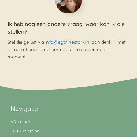
Ik heb nog een andere vraag, waar kan ik die
stellen?
Stel die gerust via
info@egtninestarki.nl
dan denk ik met
je mee of deze programma's bij je passen op dit
moment.
Navigatie
Workshops
EGT Opleiding